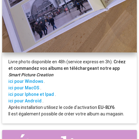
Livre photo disponible en 48h (service express en 3h).
Créez
et commandez vos albums en téléchargeant notre app
Smart Picture Creation
ici pour Windows
.
ici pour MacOS
.
ici pour Iphone et Ipad
.
ici pour Androïd
.
Après installation utilisez le code d'activation
EU-8LY6
.
Il est également possible de créer votre album au magasin.