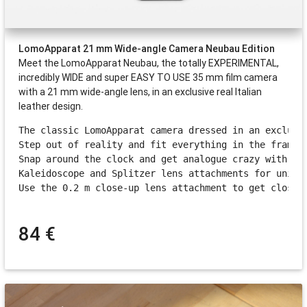
LomoApparat 21 mm Wide-angle Camera Neubau Edition
Meet the LomoApparat Neubau, the totally EXPERIMENTAL,
incredibly WIDE and super EASY TO USE 35 mm film camera
with a 21 mm wide-angle lens, in an exclusive real Italian
leather design.
The classic LomoApparat camera dressed in an exclusiv
Step out of reality and fit everything in the frame w
Snap around the clock and get analogue crazy with a b
Kaleidoscope and Splitzer lens attachments for unique
Use the 0.2 m close-up lens attachment to get closer…
84 €